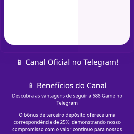
📱 Canal Oficial no Telegram!
📱 Benefícios do Canal
Descubra as vantagens de seguir a 688 Game no
Telegram
O bônus de terceiro depósito oferece uma
correspondência de 25%, demonstrando nosso
compromisso com o valor contínuo para nossos