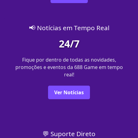
📢 Notícias em Tempo Real
24/7
Fique por dentro de todas as novidades,
promoções e eventos da 688 Game em tempo
real!
Ver Notícias
💬 Suporte Direto