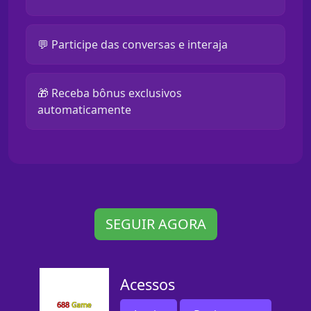
💬 Participe das conversas e interaja
🎁 Receba bônus exclusivos
automaticamente
SEGUIR AGORA
Acessos