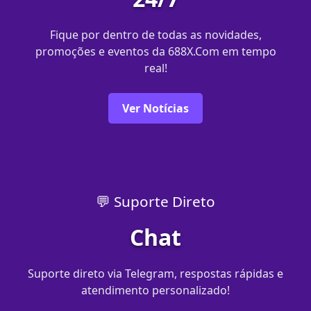
Fique por dentro de todas as novidades,
promoções e eventos da 688X.Com em tempo
real!
Ver Notícias
💬 Suporte Direto
Chat
Suporte direto via Telegram, respostas rápidas e
atendimento personalizado!