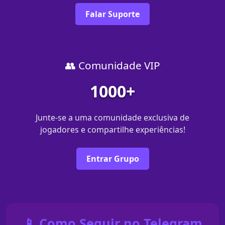
Falar Suporte
👥 Comunidade VIP
1000+
Junte-se a uma comunidade exclusiva de
jogadores e compartilhe experiências!
Entrar Grupo
📱 Como Seguir no Telegram