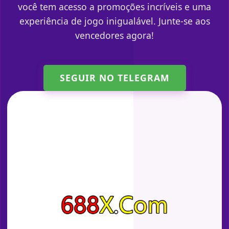
você tem acesso a promoções incríveis e uma
experiência de jogo inigualável. Junte-se aos
vencedores agora!
SEGUIR NO TELEGRAM