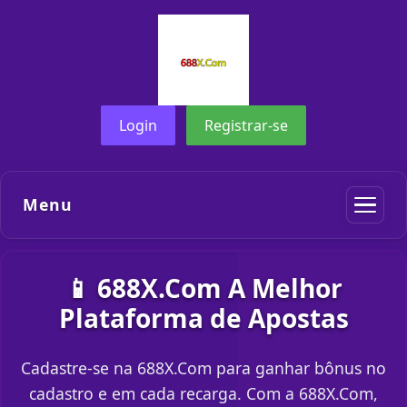
Login
Registrar-se
Menu
📱 688X.Com A Melhor
Plataforma de Apostas
Cadastre-se na 688X.Com para ganhar bônus no
cadastro e em cada recarga. Com a 688X.Com,