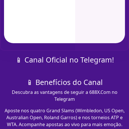
📱 Canal Oficial no Telegram!
📱 Benefícios do Canal
Descubra as vantagens de seguir a 688X.Com no
Telegram
Aposte nos quatro Grand Slams (Wimbledon, US Open,
Australian Open, Roland Garros) e nos torneios ATP e
WTA. Acompanhe apostas ao vivo para mais emoção.