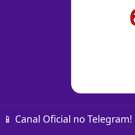
📱 Canal Oficial no Telegram!