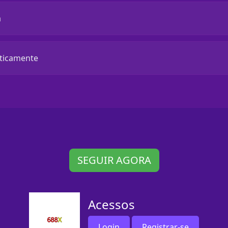
a
aticamente
SEGUIR AGORA
Acessos
Login
Registrar-se