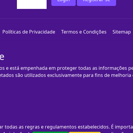
Políticas de Privacidade
Termos e Condições
Sitemap
de
rios e está empenhada em proteger todas as informações p
tados são utilizados exclusivamente para fins de melhoria
 todas as regras e regulamentos estabelecidos. É importa