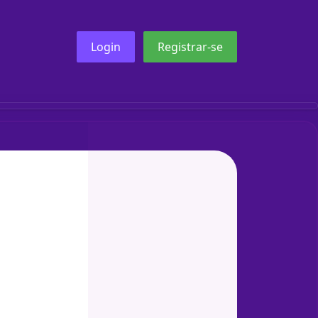
Login
Registrar-se