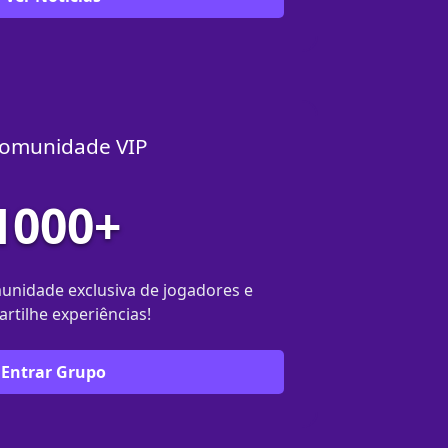
Comunidade VIP
1000+
unidade exclusiva de jogadores e
rtilhe experiências!
Entrar Grupo