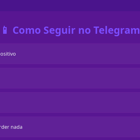
📱 Como Seguir no Telegram
ositivo
erder nada