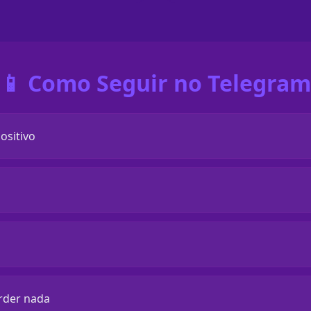
📱 Como Seguir no Telegram
ositivo
erder nada