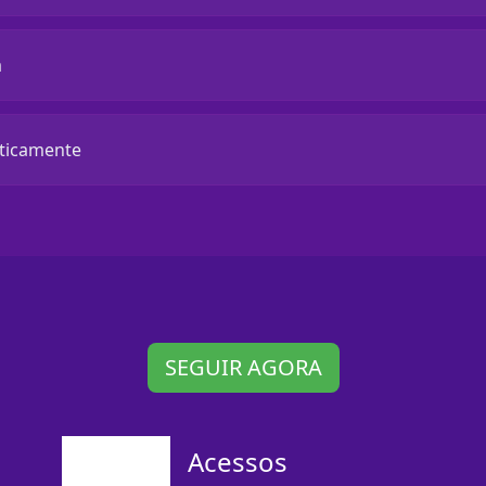
a
aticamente
SEGUIR AGORA
Acessos