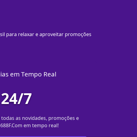
il para relaxar e aproveitar promoções
cias em Tempo Real
24/7
e todas as novidades, promoções e
 688F.Com em tempo real!