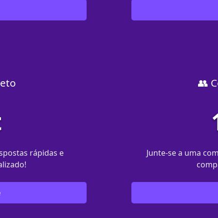
reto
👥 
t
espostas rápidas e
Junte-se a uma com
lizado!
compa
e