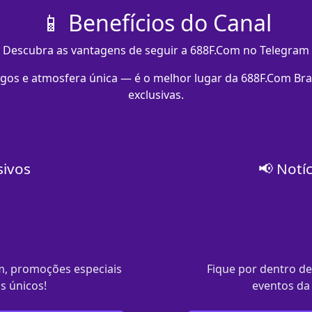
📱 Benefícios do Canal
Descubra as vantagens de seguir a 688F.Com no Telegram
gos e atmosfera única — é o melhor lugar da 688F.Com Bras
exclusivas.
sivos
📢 Notí
m, promoções especiais
Fique por dentro d
s únicos!
eventos da