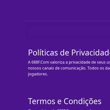
Políticas de Privacida
A 688F.Com valoriza a privacidade de seus 
nossos canais de comunicação. Todos os dad
jogadores.
Termos e Condições