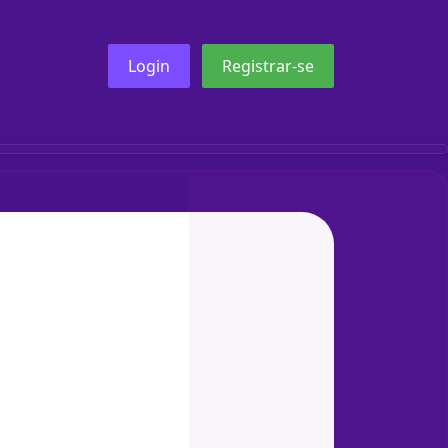
Login
Registrar-se