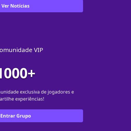
Ver Notícias
Comunidade VIP
1000+
unidade exclusiva de jogadores e
rtilhe experiências!
Entrar Grupo