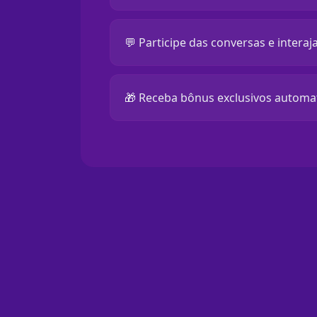
💬 Participe das conversas e interaj
🎁 Receba bônus exclusivos autom