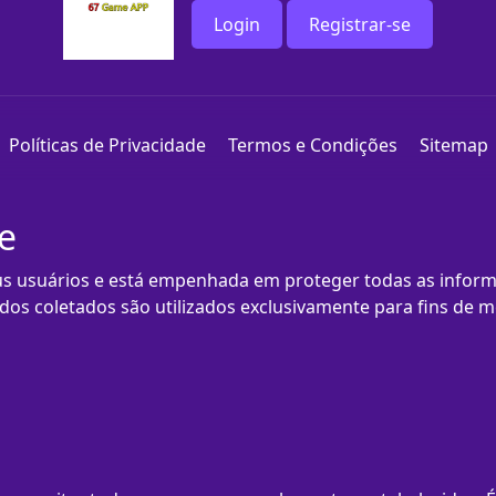
Login
Registrar-se
Políticas de Privacidade
Termos e Condições
Sitemap
de
eus usuários e está empenhada em proteger todas as inform
os coletados são utilizados exclusivamente para fins de m