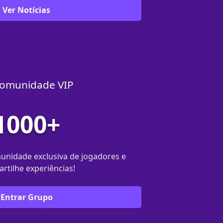
Ver Notícias
Comunidade VIP
1000+
unidade exclusiva de jogadores e
rtilhe experiências!
Entrar Grupo