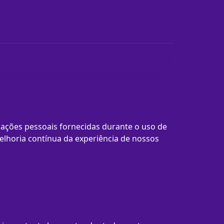
ações pessoais fornecidas durante o uso de
elhoria contínua da experiência de nossos