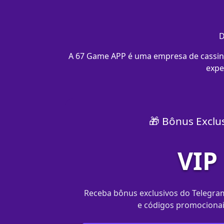
D
A 67 Game APP é uma empresa de cassino
expe
🎁 Bônus Exclu
VIP
Receba bônus exclusivos do Telegra
e códigos promocionai