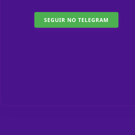
SEGUIR NO TELEGRAM