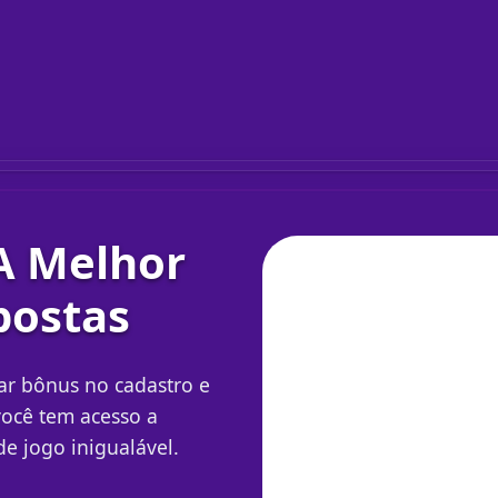
A Melhor
postas
r bônus no cadastro e
ocê tem acesso a
e jogo inigualável.