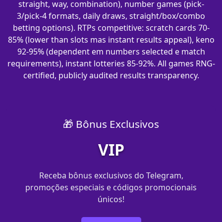
straight, way, combination), number games (pick-
3/pick-4 formats, daily draws, straight/box/combo
betting options). RTPs competitive: scratch cards 70-
85% (lower than slots mas instant results appeal), keno
92-95% (dependent em numbers selected e match
requirements), instant lotteries 85-92%. All games RNG-
certified, publicly audited results transparency.
🎁 Bônus Exclusivos
VIP
Receba bônus exclusivos do Telegram,
promoções especiais e códigos promocionais
únicos!