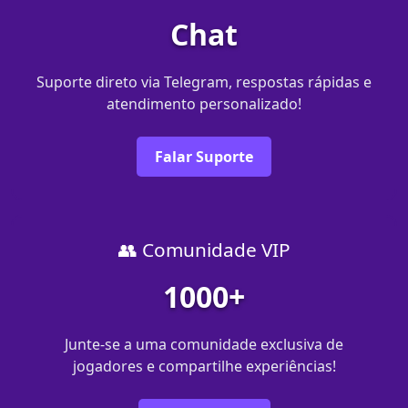
Chat
Suporte direto via Telegram, respostas rápidas e
atendimento personalizado!
Falar Suporte
👥 Comunidade VIP
1000+
Junte-se a uma comunidade exclusiva de
jogadores e compartilhe experiências!