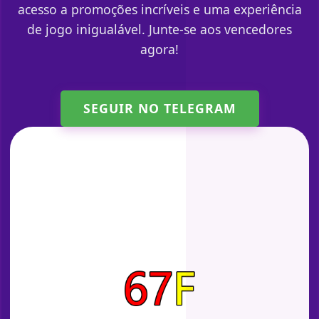
acesso a promoções incríveis e uma experiência
de jogo inigualável. Junte-se aos vencedores
agora!
SEGUIR NO TELEGRAM