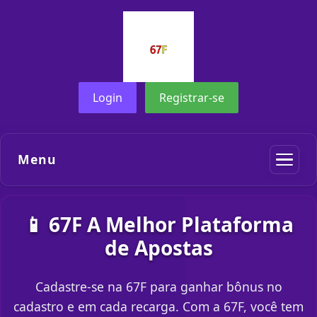
Login
Registrar-se
Menu
📱 67F A Melhor Plataforma
de Apostas
Cadastre-se na 67F para ganhar bônus no
cadastro e em cada recarga. Com a 67F, você tem