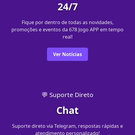
24/7
Fique por dentro de todas as novidades,
promoções e eventos da 678 Jogo APP em tempo
real!
Ver Notícias
💬 Suporte Direto
Chat
Suporte direto via Telegram, respostas rápidas e
atendimento personalizado!