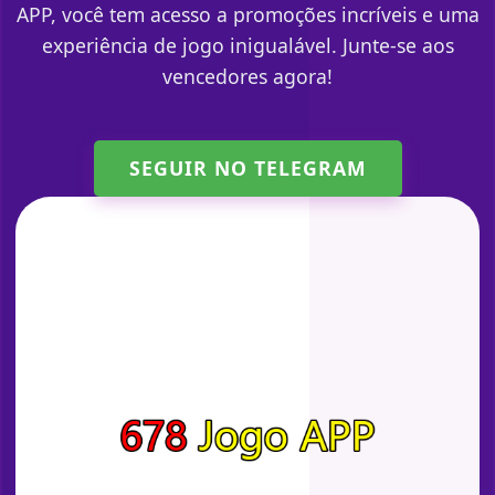
APP, você tem acesso a promoções incríveis e uma
experiência de jogo inigualável. Junte-se aos
vencedores agora!
SEGUIR NO TELEGRAM