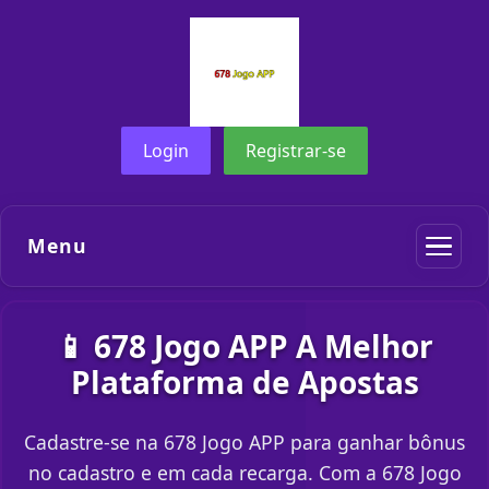
Login
Registrar-se
Menu
📱 678 Jogo APP A Melhor
Plataforma de Apostas
Cadastre-se na 678 Jogo APP para ganhar bônus
no cadastro e em cada recarga. Com a 678 Jogo