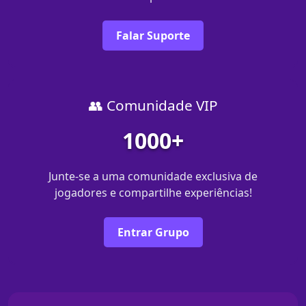
Falar Suporte
👥 Comunidade VIP
1000+
Junte-se a uma comunidade exclusiva de
jogadores e compartilhe experiências!
Entrar Grupo