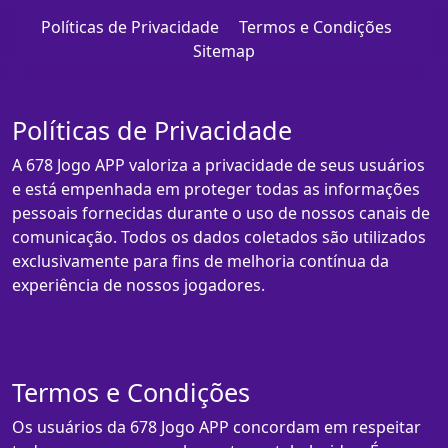
Políticas de Privacidade
Termos e Condições
Sitemap
Políticas de Privacidade
A 678 Jogo APP valoriza a privacidade de seus usuários
e está empenhada em proteger todas as informações
pessoais fornecidas durante o uso de nossos canais de
comunicação. Todos os dados coletados são utilizados
exclusivamente para fins de melhoria contínua da
experiência de nossos jogadores.
Termos e Condições
Os usuários da 678 Jogo APP concordam em respeitar