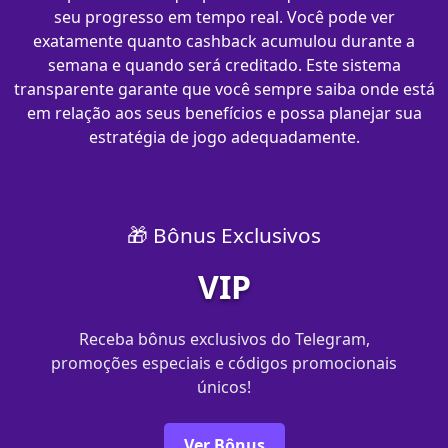
seu progresso em tempo real. Você pode ver
exatamente quanto cashback acumulou durante a
semana e quando será creditado. Este sistema
transparente garante que você sempre saiba onde está
em relação aos seus benefícios e possa planejar sua
estratégia de jogo adequadamente.
🎁 Bônus Exclusivos
VIP
Receba bônus exclusivos do Telegram,
promoções especiais e códigos promocionais
únicos!
Ver Bônus