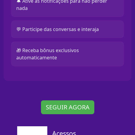
🔔 Ative as notificações para não perder
nada
💬 Participe das conversas e interaja
🎁 Receba bônus exclusivos
automaticamente
SEGUIR AGORA
Acessos