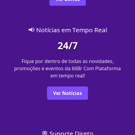
📢 Notícias em Tempo Real
24/7
Fique por dentro de todas as novidades,
promoções e eventos da 66Br Com Plataforma
em tempo real!
Ver Notícias
💬 Suporte Direto