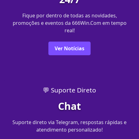
Fique por dentro de todas as novidades,
promoções e eventos da 666Win.Com em tempo
real!
Ver Notícias
💬 Suporte Direto
Chat
Suporte direto via Telegram, respostas rápidas e
atendimento personalizado!