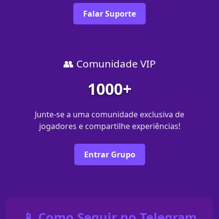
Falar Suporte
👥 Comunidade VIP
1000+
Junte-se a uma comunidade exclusiva de
jogadores e compartilhe experiências!
Entrar Grupo
📱 Como Seguir no Telegram