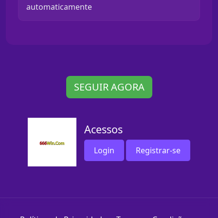
automaticamente
SEGUIR AGORA
Acessos
Login
Registrar-se