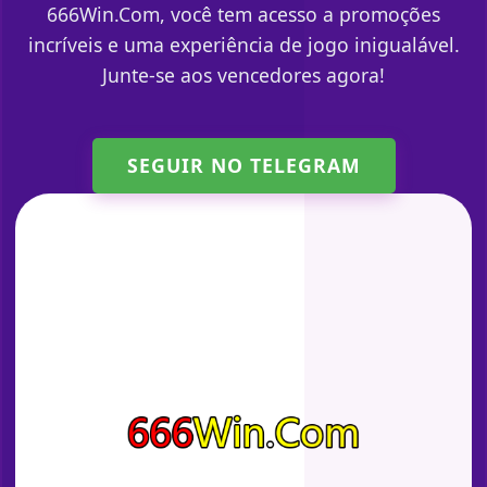
666Win.Com, você tem acesso a promoções
incríveis e uma experiência de jogo inigualável.
Junte-se aos vencedores agora!
SEGUIR NO TELEGRAM