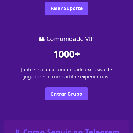
Falar Suporte
👥 Comunidade VIP
1000+
Junte-se a uma comunidade exclusiva de
jogadores e compartilhe experiências!
Entrar Grupo
📱 Como Seguir no Telegram