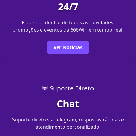
24/7
Fique por dentro de todas as novidades,
promoções e eventos da 666Win em tempo real!
Ver Notícias
💬 Suporte Direto
Chat
Suporte direto via Telegram, respostas rápidas e
atendimento personalizado!