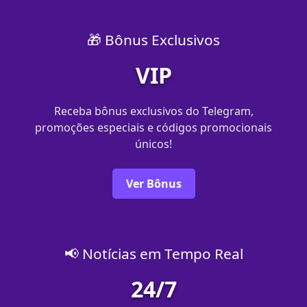
🎁 Bônus Exclusivos
VIP
Receba bônus exclusivos do Telegram,
promoções especiais e códigos promocionais
únicos!
Ver Bônus
📢 Notícias em Tempo Real
24/7