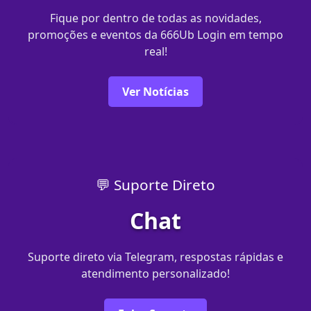
Fique por dentro de todas as novidades,
promoções e eventos da 666Ub Login em tempo
real!
Ver Notícias
💬 Suporte Direto
Chat
Suporte direto via Telegram, respostas rápidas e
atendimento personalizado!