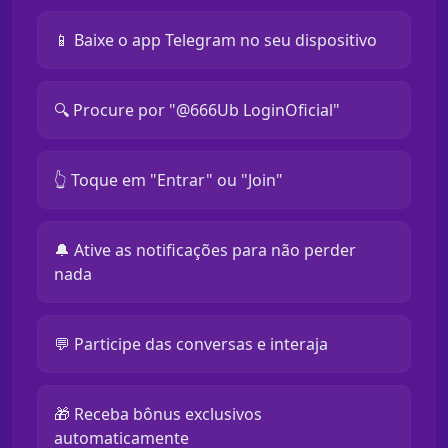
📱 Baixe o app Telegram no seu dispositivo
🔍 Procure por "@666Ub LoginOficial"
👆 Toque em "Entrar" ou "Join"
🔔 Ative as notificações para não perder
nada
💬 Participe das conversas e interaja
🎁 Receba bônus exclusivos
automaticamente