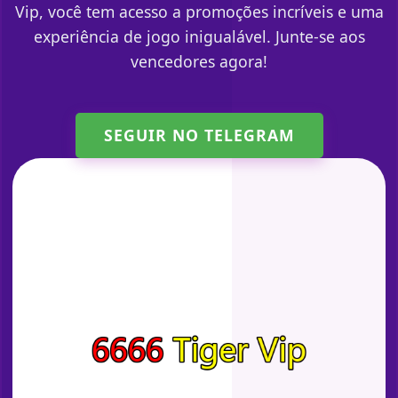
Vip, você tem acesso a promoções incríveis e uma
experiência de jogo inigualável. Junte-se aos
vencedores agora!
SEGUIR NO TELEGRAM