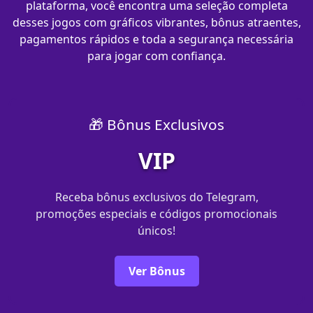
plataforma, você encontra uma seleção completa
desses jogos com gráficos vibrantes, bônus atraentes,
pagamentos rápidos e toda a segurança necessária
para jogar com confiança.
🎁 Bônus Exclusivos
VIP
Receba bônus exclusivos do Telegram,
promoções especiais e códigos promocionais
únicos!
Ver Bônus