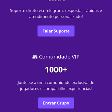
Suporte direto via Telegram, respostas rápidas e
atendimento personalizado!
Falar Suporte
👥 Comunidade VIP
1000+
Junte-se a uma comunidade exclusiva de
jogadores e compartilhe experiências!
Entrar Grupo