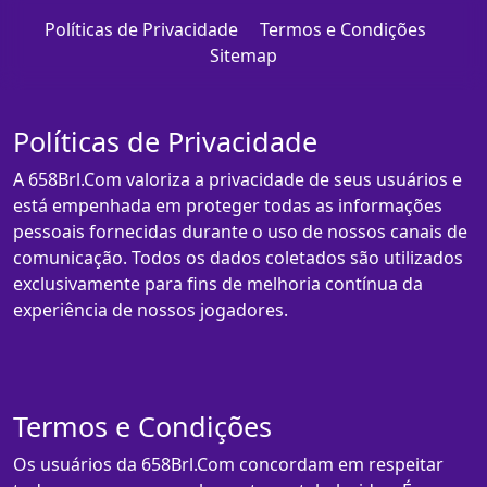
Políticas de Privacidade
Termos e Condições
Sitemap
Políticas de Privacidade
A 658Brl.Com valoriza a privacidade de seus usuários e
está empenhada em proteger todas as informações
pessoais fornecidas durante o uso de nossos canais de
comunicação. Todos os dados coletados são utilizados
exclusivamente para fins de melhoria contínua da
experiência de nossos jogadores.
Termos e Condições
Os usuários da 658Brl.Com concordam em respeitar