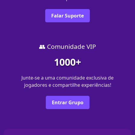
Falar Suporte
👥 Comunidade VIP
1000+
Junte-se a uma comunidade exclusiva de
jogadores e compartilhe experiências!
Entrar Grupo