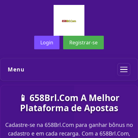
Login
Registrar-se
Menu
📱 658Brl.Com A Melhor
Plataforma de Apostas
Cadastre-se na 658Brl.Com para ganhar bônus no
cadastro e em cada recarga. Com a 658Brl.Com,