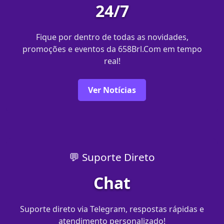
24/7
Fique por dentro de todas as novidades,
promoções e eventos da 658Brl.Com em tempo
real!
Ver Notícias
💬 Suporte Direto
Chat
Suporte direto via Telegram, respostas rápidas e
atendimento personalizado!