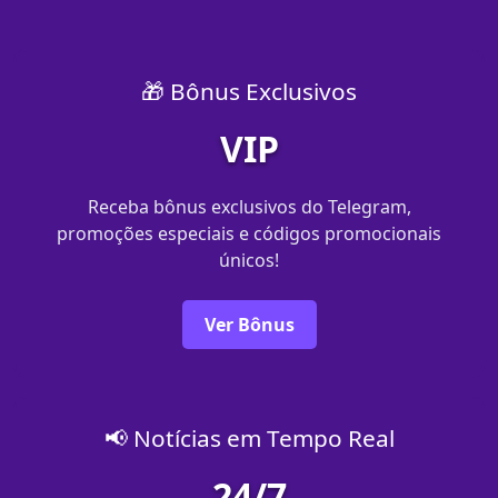
🎁 Bônus Exclusivos
VIP
Receba bônus exclusivos do Telegram,
promoções especiais e códigos promocionais
únicos!
Ver Bônus
📢 Notícias em Tempo Real
24/7