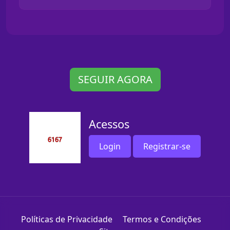
SEGUIR AGORA
Acessos
Login
Registrar-se
Políticas de Privacidade
Termos e Condições