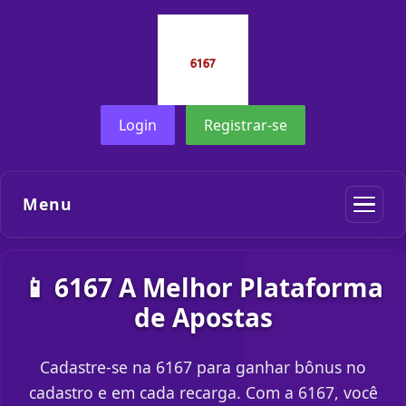
Login
Registrar-se
Menu
📱 6167 A Melhor Plataforma
de Apostas
Cadastre-se na 6167 para ganhar bônus no
cadastro e em cada recarga. Com a 6167, você