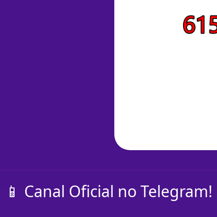
📱 Canal Oficial no Telegram!