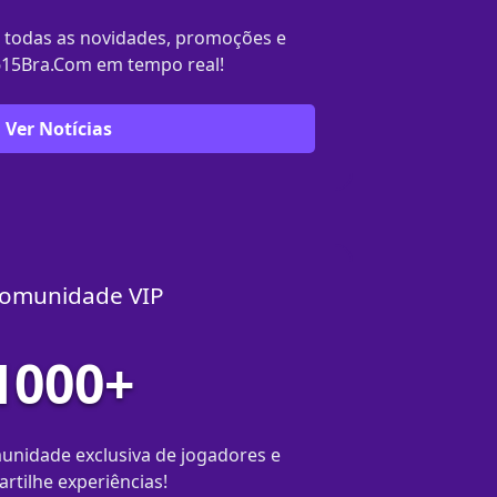
e todas as novidades, promoções e
615Bra.Com em tempo real!
Ver Notícias
Comunidade VIP
1000+
unidade exclusiva de jogadores e
rtilhe experiências!