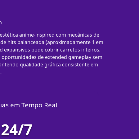
m
o estética anime-inspired com mecânicas de
ia de hits balanceada (aproximadamente 1 em
 expansivos pode cobrir carretos inteiros,
ece oportunidades de extended gameplay sem
antendo qualidade gráfica consistente em
.
cias em Tempo Real
24/7