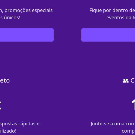
m, promoções especiais
Fique por dentro d
s únicos!
eventos da 
reto
👥 
t
espostas rápidas e
Junte-se a uma com
lizado!
compa