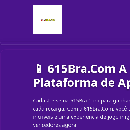
📱 615Bra.Com A
Plataforma de A
Cadastre-se na 615Bra.Com para ganha
cada recarga. Com a 615Bra.Com, você
incríveis e uma experiência de jogo inig
vencedores agora!