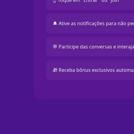
👆 Toque em "Entrar" ou "Join"
🔔 Ative as notificações para não p
💬 Participe das conversas e interaj
🎁 Receba bônus exclusivos autom