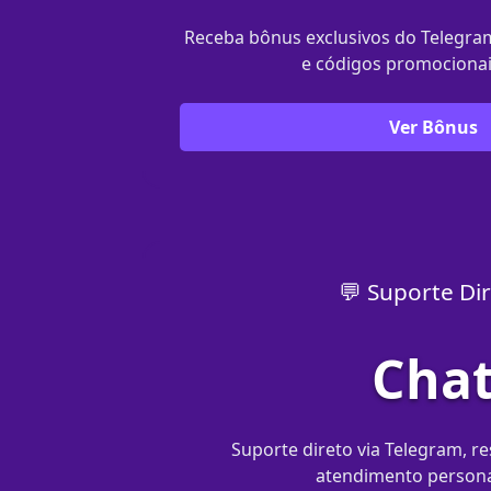
Receba bônus exclusivos do Telegra
e códigos promocionai
Ver Bônus
💬 Suporte Di
Cha
Suporte direto via Telegram, r
atendimento persona