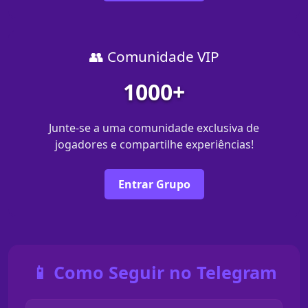
👥 Comunidade VIP
1000+
Junte-se a uma comunidade exclusiva de
jogadores e compartilhe experiências!
Entrar Grupo
📱 Como Seguir no Telegram