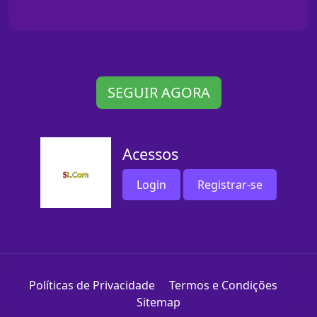
SEGUIR AGORA
Acessos
Login
Registrar-se
Políticas de Privacidade
Termos e Condições
Sitemap