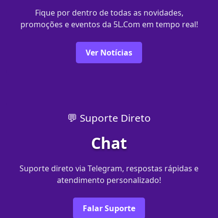
Fique por dentro de todas as novidades,
promoções e eventos da 5L.Com em tempo real!
Ver Notícias
💬 Suporte Direto
Chat
Suporte direto via Telegram, respostas rápidas e
atendimento personalizado!
Falar Suporte