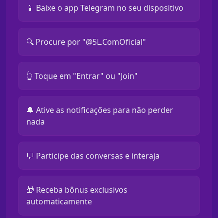
📱 Baixe o app Telegram no seu dispositivo
🔍 Procure por "@5L.ComOficial"
👆 Toque em "Entrar" ou "Join"
🔔 Ative as notificações para não perder
nada
💬 Participe das conversas e interaja
🎁 Receba bônus exclusivos
automaticamente