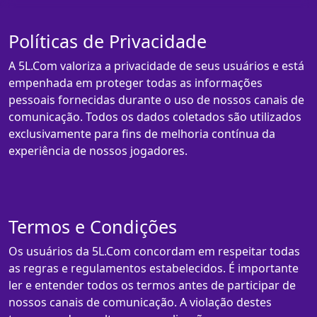
Políticas de Privacidade
A 5L.Com valoriza a privacidade de seus usuários e está
empenhada em proteger todas as informações
pessoais fornecidas durante o uso de nossos canais de
comunicação. Todos os dados coletados são utilizados
exclusivamente para fins de melhoria contínua da
experiência de nossos jogadores.
Termos e Condições
Os usuários da 5L.Com concordam em respeitar todas
as regras e regulamentos estabelecidos. É importante
ler e entender todos os termos antes de participar de
nossos canais de comunicação. A violação destes