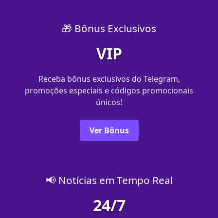
🎁 Bônus Exclusivos
VIP
Receba bônus exclusivos do Telegram,
promoções especiais e códigos promocionais
únicos!
Ver Bônus
📢 Notícias em Tempo Real
24/7