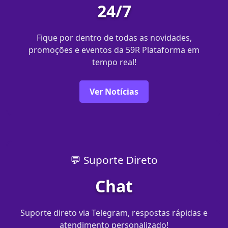
24/7
Fique por dentro de todas as novidades,
promoções e eventos da 59R Plataforma em
tempo real!
Ver Notícias
💬 Suporte Direto
Chat
Suporte direto via Telegram, respostas rápidas e
atendimento personalizado!