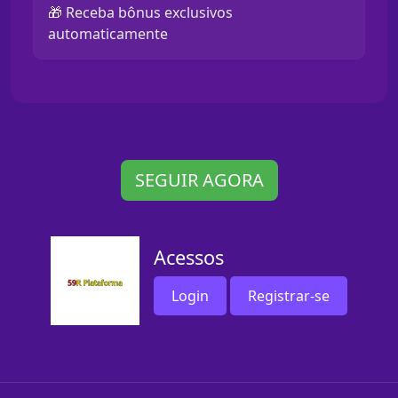
🎁 Receba bônus exclusivos
automaticamente
SEGUIR AGORA
Acessos
Login
Registrar-se