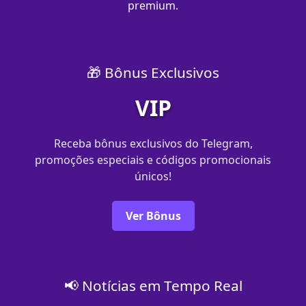
premium.
🎁 Bônus Exclusivos
VIP
Receba bônus exclusivos do Telegram,
promoções especiais e códigos promocionais
únicos!
Ver Bônus
📢 Notícias em Tempo Real