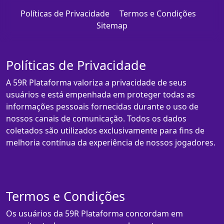
Políticas de Privacidade
Termos e Condições
Sitemap
Políticas de Privacidade
A 59R Plataforma valoriza a privacidade de seus
usuários e está empenhada em proteger todas as
informações pessoais fornecidas durante o uso de
nossos canais de comunicação. Todos os dados
coletados são utilizados exclusivamente para fins de
melhoria contínua da experiência de nossos jogadores.
Termos e Condições
Os usuários da 59R Plataforma concordam em