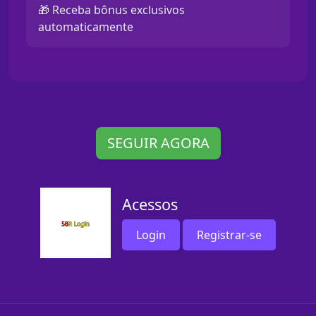
🎁 Receba bônus exclusivos
automaticamente
SEGUIR AGORA
Acessos
Login
Registrar-se