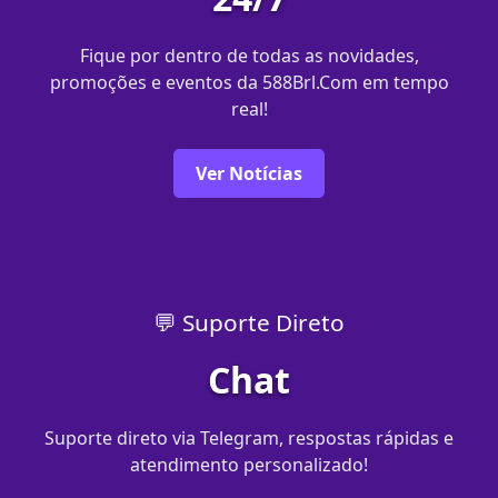
Fique por dentro de todas as novidades,
promoções e eventos da 588Brl.Com em tempo
real!
Ver Notícias
💬 Suporte Direto
Chat
Suporte direto via Telegram, respostas rápidas e
atendimento personalizado!