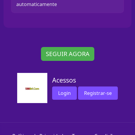
automaticamente
SEGUIR AGORA
Acessos
Login
Registrar-se