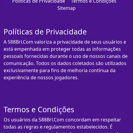
Políticas de Privacidade
Termos e Condições
Sitemap
Políticas de Privacidade
A 588Brl.Com valoriza a privacidade de seus usuários e
está empenhada em proteger todas as informações
pessoais fornecidas durante o uso de nossos canais de
comunicação. Todos os dados coletados são utilizados
exclusivamente para fins de melhoria contínua da
experiência de nossos jogadores.
Termos e Condições
Os usuários da 588Brl.Com concordam em respeitar
todas as regras e regulamentos estabelecidos. É