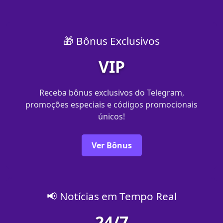
🎁 Bônus Exclusivos
VIP
Receba bônus exclusivos do Telegram,
promoções especiais e códigos promocionais
únicos!
Ver Bônus
📢 Notícias em Tempo Real
24/7