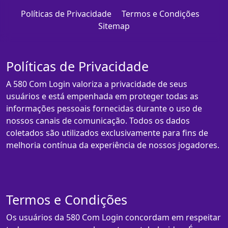
Políticas de Privacidade
Termos e Condições
Sitemap
Políticas de Privacidade
A 580 Com Login valoriza a privacidade de seus
usuários e está empenhada em proteger todas as
informações pessoais fornecidas durante o uso de
nossos canais de comunicação. Todos os dados
coletados são utilizados exclusivamente para fins de
melhoria contínua da experiência de nossos jogadores.
Termos e Condições
Os usuários da 580 Com Login concordam em respeitar