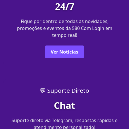
24/7
Fique por dentro de todas as novidades,
promoções e eventos da 580 Com Login em
tempo real!
Ver Notícias
💬 Suporte Direto
Chat
Suporte direto via Telegram, respostas rápidas e
atendimento personalizado!