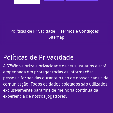
Políticas de Privacidade
Termos e Condições
Sitemap
Políticas de Privacidade
A 57Win valoriza a privacidade de seus usuários e está
empenhada em proteger todas as informações
pessoais fornecidas durante o uso de nossos canais de
comunicação. Todos os dados coletados são utilizados
exclusivamente para fins de melhoria contínua da
experiência de nossos jogadores.