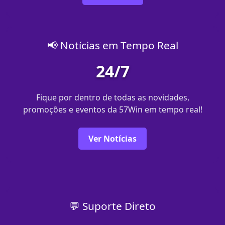
📢 Notícias em Tempo Real
24/7
Fique por dentro de todas as novidades,
promoções e eventos da 57Win em tempo real!
Ver Notícias
💬 Suporte Direto