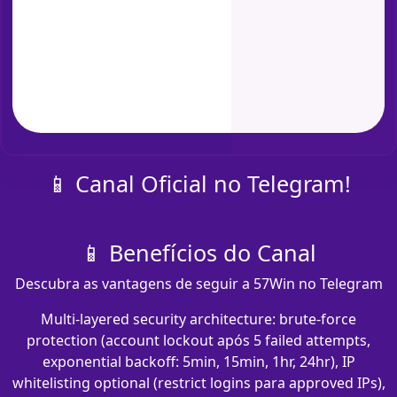
📱 Canal Oficial no Telegram!
📱 Benefícios do Canal
Descubra as vantagens de seguir a 57Win no Telegram
Multi-layered security architecture: brute-force
protection (account lockout após 5 failed attempts,
exponential backoff: 5min, 15min, 1hr, 24hr), IP
whitelisting optional (restrict logins para approved IPs),