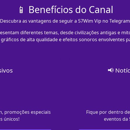
📱 Benefícios do Canal
Descubra as vantagens de seguir a 57Wim Vip no Telegram
sentam diferentes temas, desde civilizações antigas e mit
 gráficos de alta qualidade e efeitos sonoros envolventes p
sivos
📢 Notí
m, promoções especiais
Fique por dentro d
s únicos!
eventos da 