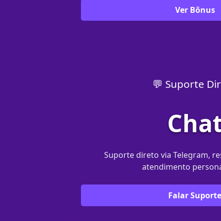
Ver Bônus
💬 Suporte Di
Cha
Suporte direto via Telegram, r
atendimento persona
Falar Suport