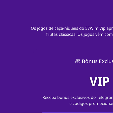
Os jogos de caça-níqueis do 57Wim Vip apre
frutas clássicas. Os jogos vêm com
🎁 Bônus Exclu
VIP
Receba bônus exclusivos do Telegra
e códigos promocionai