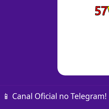
📱 Canal Oficial no Telegram!