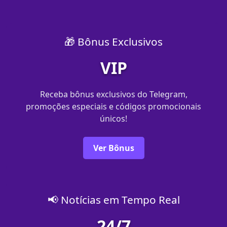
🎁 Bônus Exclusivos
VIP
Receba bônus exclusivos do Telegram,
promoções especiais e códigos promocionais
únicos!
Ver Bônus
📢 Notícias em Tempo Real
24/7