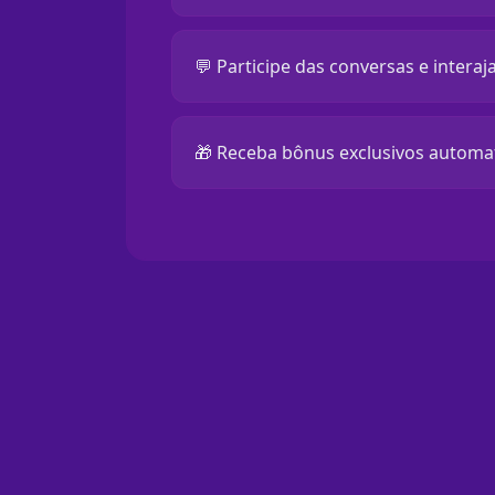
💬 Participe das conversas e interaj
🎁 Receba bônus exclusivos autom