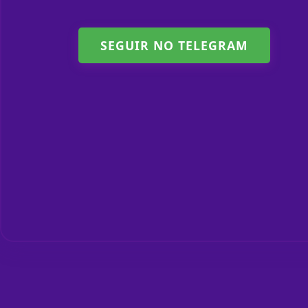
SEGUIR NO TELEGRAM