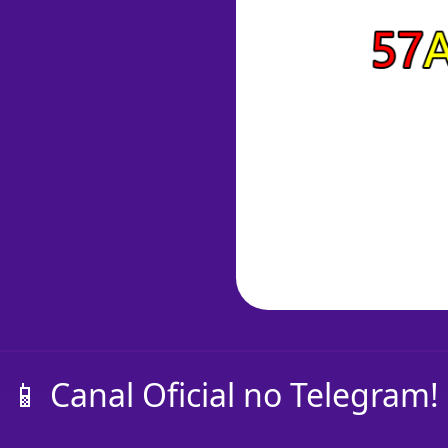
📱 Canal Oficial no Telegram!