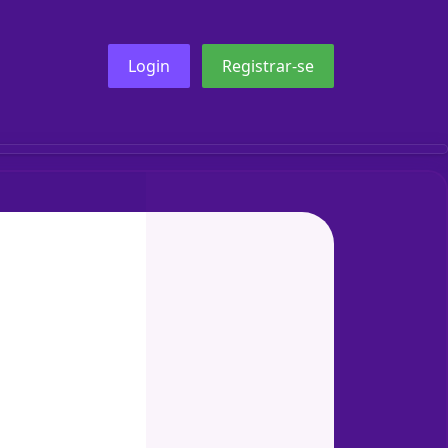
Login
Registrar-se