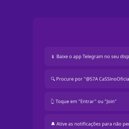
📱 Baixe o app Telegram no seu disp
🔍 Procure por "@57A CaSSinoOficia
👆 Toque em "Entrar" ou "Join"
🔔 Ative as notificações para não p