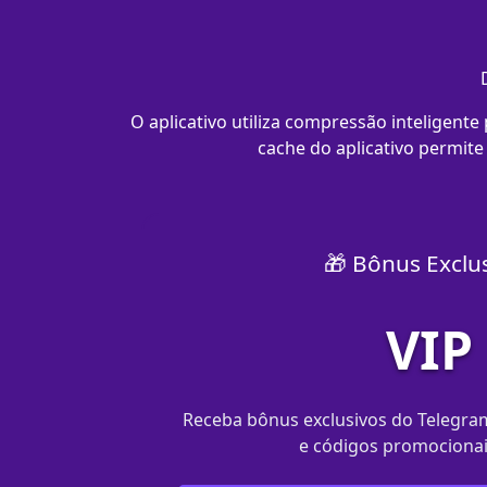
O aplicativo utiliza compressão inteligen
cache do aplicativo permit
🎁 Bônus Exclu
VIP
Receba bônus exclusivos do Telegra
e códigos promocionai