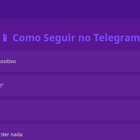
📱 Como Seguir no Telegram
ositivo
l"
erder nada