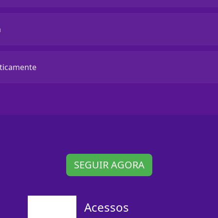
a
aticamente
SEGUIR AGORA
Acessos