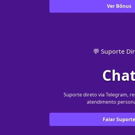
Ver Bônus
💬 Suporte Di
Cha
Suporte direto via Telegram, r
atendimento persona
Falar Suport