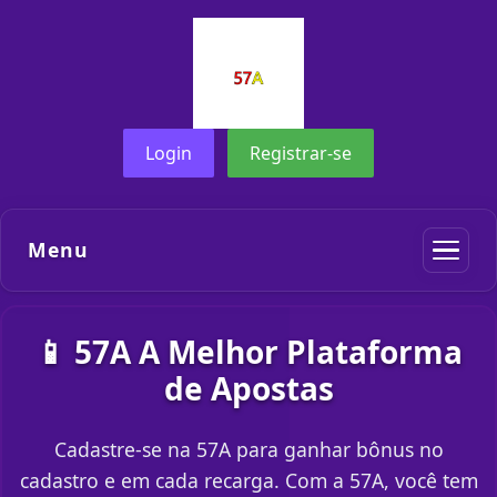
Login
Registrar-se
Menu
📱 57A A Melhor Plataforma
de Apostas
Cadastre-se na 57A para ganhar bônus no
cadastro e em cada recarga. Com a 57A, você tem