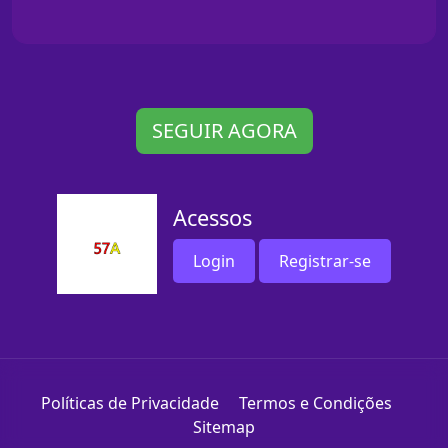
SEGUIR AGORA
Acessos
Login
Registrar-se
Políticas de Privacidade
Termos e Condições
Sitemap