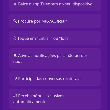
📱 Baixe o app Telegram no seu dispositivo
🔍 Procure por "@57AOficial"
👆 Toque em "Entrar" ou "Join"
🔔 Ative as notificações para não perder
nada
💬 Participe das conversas e interaja
🎁 Receba bônus exclusivos
automaticamente