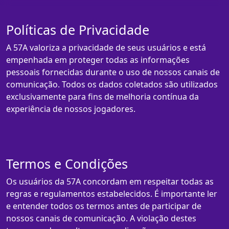
Políticas de Privacidade
A 57A valoriza a privacidade de seus usuários e está
empenhada em proteger todas as informações
pessoais fornecidas durante o uso de nossos canais de
comunicação. Todos os dados coletados são utilizados
exclusivamente para fins de melhoria contínua da
experiência de nossos jogadores.
Termos e Condições
Os usuários da 57A concordam em respeitar todas as
regras e regulamentos estabelecidos. É importante ler
e entender todos os termos antes de participar de
nossos canais de comunicação. A violação destes