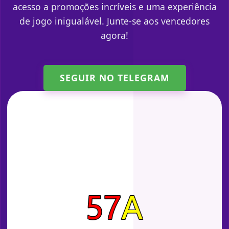
acesso a promoções incríveis e uma experiência
de jogo inigualável. Junte-se aos vencedores
agora!
SEGUIR NO TELEGRAM