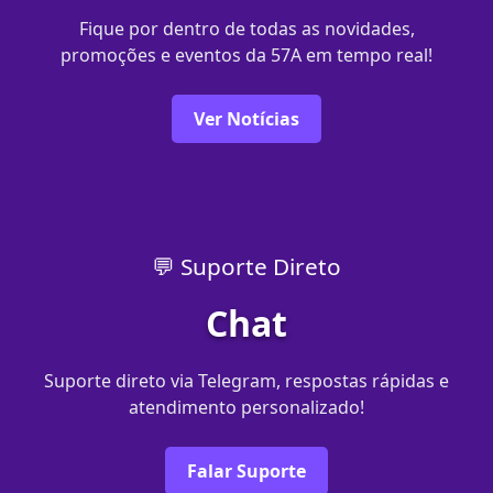
Fique por dentro de todas as novidades,
promoções e eventos da 57A em tempo real!
Ver Notícias
💬 Suporte Direto
Chat
Suporte direto via Telegram, respostas rápidas e
atendimento personalizado!
Falar Suporte