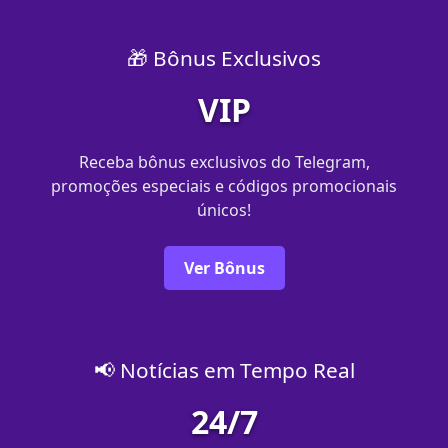
🎁 Bônus Exclusivos
VIP
Receba bônus exclusivos do Telegram,
promoções especiais e códigos promocionais
únicos!
Ver Bônus
📢 Notícias em Tempo Real
24/7