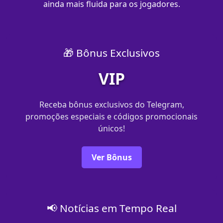
ainda mais fluida para os jogadores.
🎁 Bônus Exclusivos
VIP
Receba bônus exclusivos do Telegram,
promoções especiais e códigos promocionais
únicos!
Ver Bônus
📢 Notícias em Tempo Real