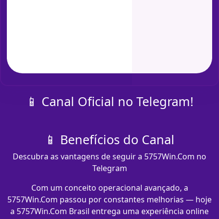
📱 Canal Oficial no Telegram!
📱 Benefícios do Canal
Descubra as vantagens de seguir a 5757Win.Com no
Telegram
Com um conceito operacional avançado, a
5757Win.Com passou por constantes melhorias — hoje
a 5757Win.Com Brasil entrega uma experiência online