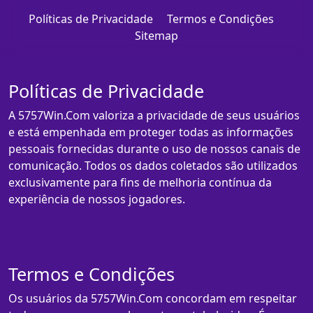
Políticas de Privacidade
Termos e Condições
Sitemap
Políticas de Privacidade
A 5757Win.Com valoriza a privacidade de seus usuários
e está empenhada em proteger todas as informações
pessoais fornecidas durante o uso de nossos canais de
comunicação. Todos os dados coletados são utilizados
exclusivamente para fins de melhoria contínua da
experiência de nossos jogadores.
Termos e Condições
Os usuários da 5757Win.Com concordam em respeitar