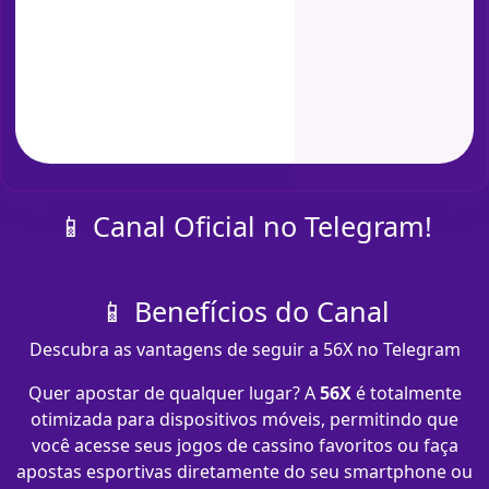
📱 Canal Oficial no Telegram!
📱 Benefícios do Canal
Descubra as vantagens de seguir a 56X no Telegram
Quer apostar de qualquer lugar? A
56X
é totalmente
otimizada para dispositivos móveis, permitindo que
você acesse seus jogos de cassino favoritos ou faça
apostas esportivas diretamente do seu smartphone ou