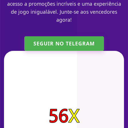
acesso a promoções incríveis e uma experiência
de jogo inigualável. Junte-se aos vencedores
agora!
SEGUIR NO TELEGRAM