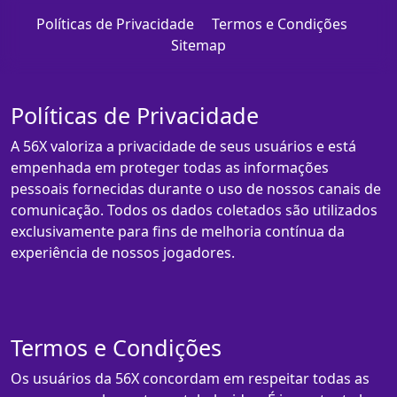
Políticas de Privacidade
Termos e Condições
Sitemap
Políticas de Privacidade
A 56X valoriza a privacidade de seus usuários e está
empenhada em proteger todas as informações
pessoais fornecidas durante o uso de nossos canais de
comunicação. Todos os dados coletados são utilizados
exclusivamente para fins de melhoria contínua da
experiência de nossos jogadores.
Termos e Condições
Os usuários da 56X concordam em respeitar todas as