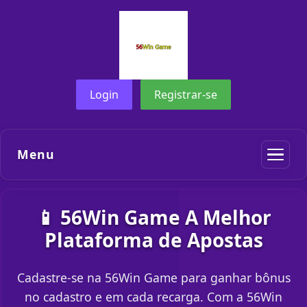
Login
Registrar-se
Menu
📱 56Win Game A Melhor
Plataforma de Apostas
Cadastre-se na 56Win Game para ganhar bônus
no cadastro e em cada recarga. Com a 56Win