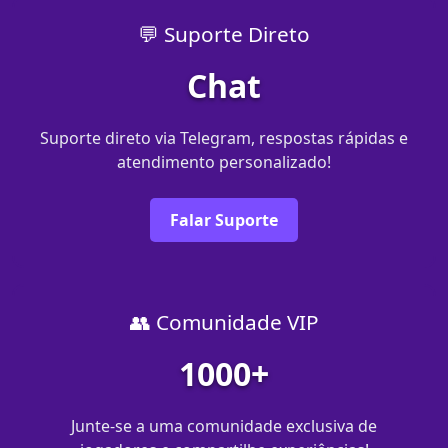
💬 Suporte Direto
Chat
Suporte direto via Telegram, respostas rápidas e
atendimento personalizado!
Falar Suporte
👥 Comunidade VIP
1000+
Junte-se a uma comunidade exclusiva de