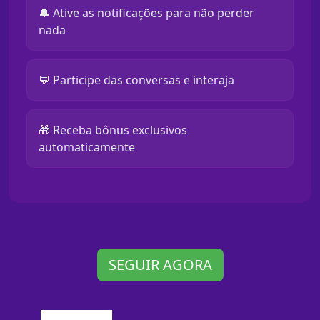
🔔 Ative as notificações para não perder
nada
💬 Participe das conversas e interaja
🎁 Receba bônus exclusivos
automaticamente
SEGUIR AGORA