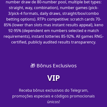
number draw de 80-number pool, multiple bet types:
straight, way, combination), number games (pick-
3/pick-4 formats, daily draws, straight/box/combo
betting options). RTPs competitive: scratch cards 70-
85% (lower than slots mas instant results appeal), keno
92-95% (dependent em numbers selected e match
requirements), instant lotteries 85-92%. All games RNG-
certified, publicly audited results transparency.
🎁 Bônus Exclusivos
VIP
Receba bônus exclusivos do Telegram,
promoções especiais e códigos promocionais
únicos!