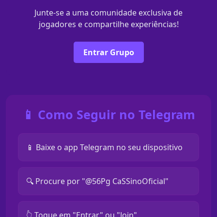
Junte-se a uma comunidade exclusiva de
jogadores e compartilhe experiências!
Entrar Grupo
📱 Como Seguir no Telegram
📱 Baixe o app Telegram no seu dispositivo
🔍 Procure por "@56Pg CaSSinoOficial"
👆 Toque em "Entrar" ou "Join"