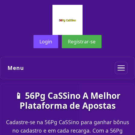
Login
Registrar-se
Menu
📱 56Pg CaSSino A Melhor
Plataforma de Apostas
Cadastre-se na 56Pg CaSSino para ganhar bônus
no cadastro e em cada recarga. Com a 56Pg