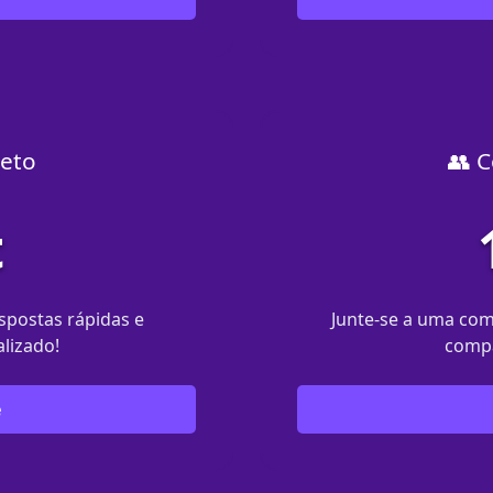
reto
👥 
t
espostas rápidas e
Junte-se a uma com
lizado!
compa
e