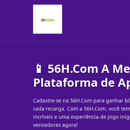
📱 56H.Com A Me
Plataforma de A
Cadastre-se na 56H.Com para ganhar b
cada recarga. Com a 56H.Com, você te
incríveis e uma experiência de jogo inig
vencedores agora!