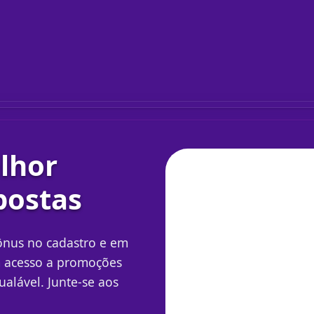
lhor
postas
ônus no cadastro e em
m acesso a promoções
ualável. Junte-se aos