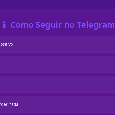
📱 Como Seguir no Telegram
ositivo
erder nada