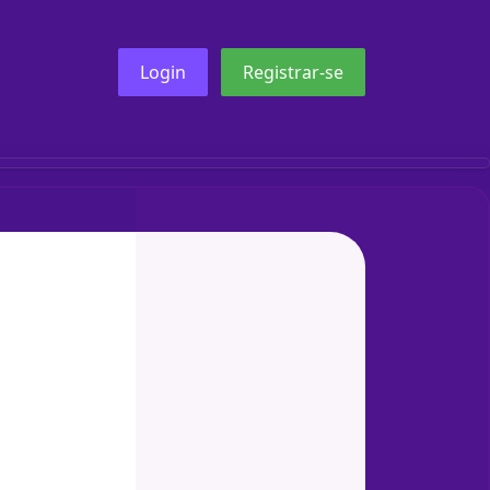
Login
Registrar-se