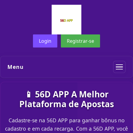
Login
Registrar-se
Menu
📱 56D APP A Melhor
Plataforma de Apostas
Cadastre-se na 56D APP para ganhar bônus no
cadastro e em cada recarga. Com a 56D APP, você