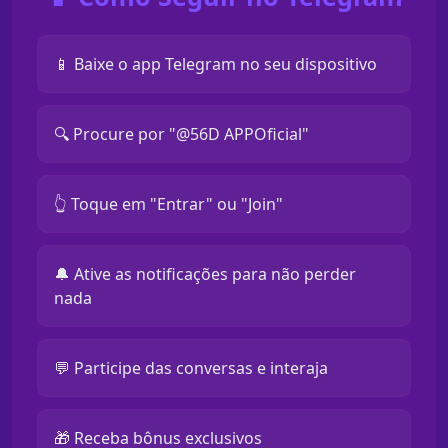
📱 Baixe o app Telegram no seu dispositivo
🔍 Procure por "@56D APPOficial"
👆 Toque em "Entrar" ou "Join"
🔔 Ative as notificações para não perder
nada
💬 Participe das conversas e interaja
🎁 Receba bônus exclusivos