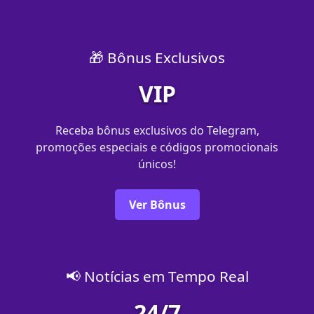
🎁 Bônus Exclusivos
VIP
Receba bônus exclusivos do Telegram,
promoções especiais e códigos promocionais
únicos!
Ver Bônus
📢 Notícias em Tempo Real
24/7