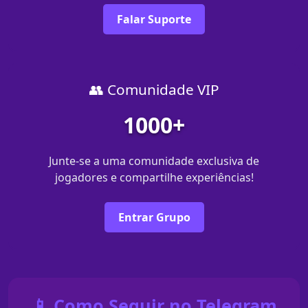
Falar Suporte
👥 Comunidade VIP
1000+
Junte-se a uma comunidade exclusiva de
jogadores e compartilhe experiências!
Entrar Grupo
📱 Como Seguir no Telegram