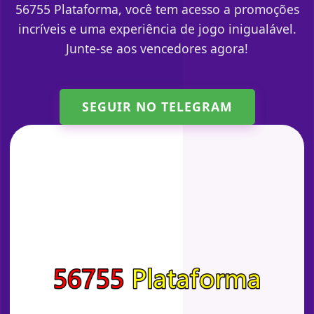
56755 Plataforma, você tem acesso a promoções
incríveis e uma experiência de jogo inigualável.
Junte-se aos vencedores agora!
SEGUIR NO TELEGRAM