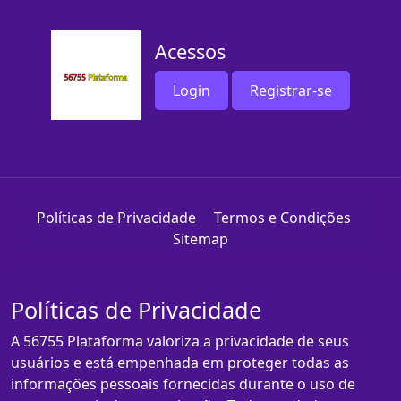
Acessos
Login
Registrar-se
Políticas de Privacidade
Termos e Condições
Sitemap
Políticas de Privacidade
A 56755 Plataforma valoriza a privacidade de seus
usuários e está empenhada em proteger todas as
informações pessoais fornecidas durante o uso de