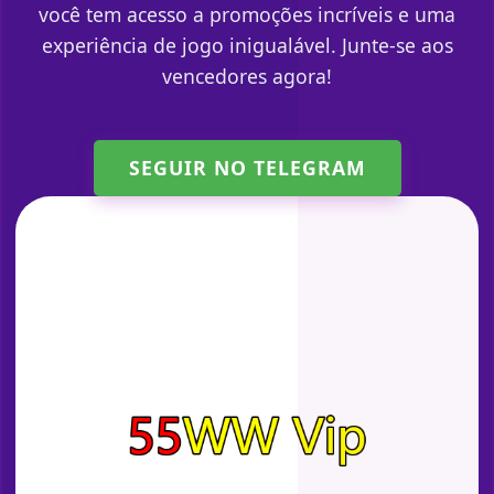
você tem acesso a promoções incríveis e uma
experiência de jogo inigualável. Junte-se aos
vencedores agora!
SEGUIR NO TELEGRAM