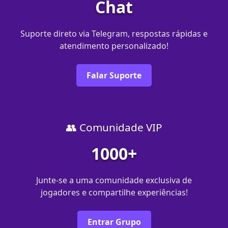
Chat
Suporte direto via Telegram, respostas rápidas e
atendimento personalizado!
Falar Suporte
👥 Comunidade VIP
1000+
Junte-se a uma comunidade exclusiva de
jogadores e compartilhe experiências!
Entrar Grupo