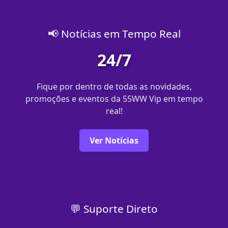
📢 Notícias em Tempo Real
24/7
Fique por dentro de todas as novidades,
promoções e eventos da 55WW Vip em tempo
real!
Ver Notícias
💬 Suporte Direto