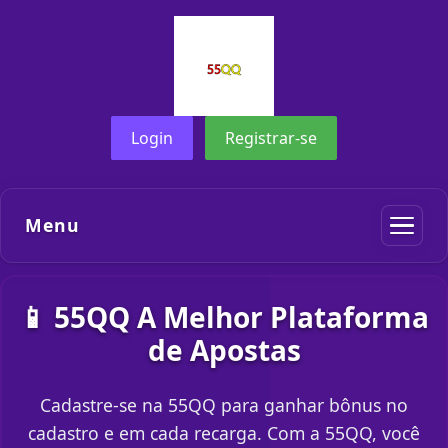
Login
Registrar-se
Menu
📱 55QQ A Melhor Plataforma
de Apostas
Cadastre-se na 55QQ para ganhar bônus no
cadastro e em cada recarga. Com a 55QQ, você