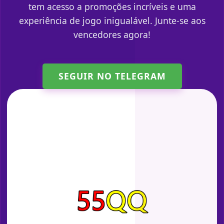
tem acesso a promoções incríveis e uma
experiência de jogo inigualável. Junte-se aos
vencedores agora!
SEGUIR NO TELEGRAM