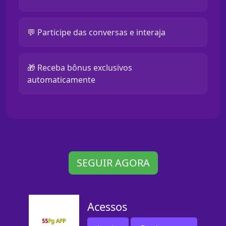
💬 Participe das conversas e interaja
🎁 Receba bônus exclusivos
automaticamente
SEGUIR AGORA
Acessos