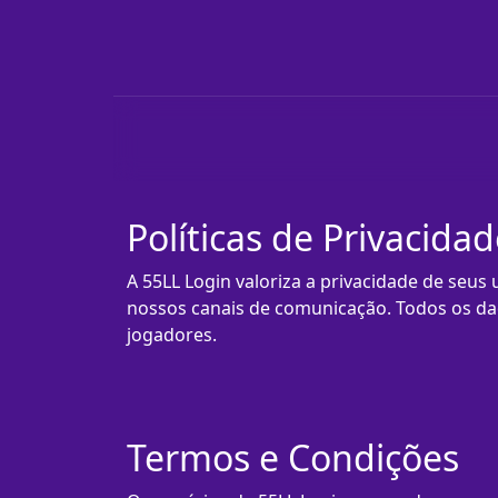
Políticas de Privacida
A 55LL Login valoriza a privacidade de seu
nossos canais de comunicação. Todos os dad
jogadores.
Termos e Condições