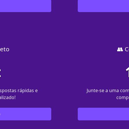
reto
👥 
t
espostas rápidas e
Junte-se a uma com
lizado!
compa
e