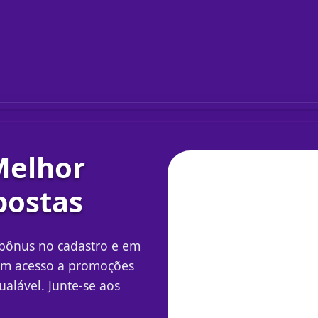
Melhor
postas
 bônus no cadastro e em
tem acesso a promoções
ualável. Junte-se aos