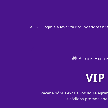
A 55LL Login é a favorita dos jogadores br
🎁 Bônus Exclu
VIP
Receba bônus exclusivos do Telegra
e códigos promocionai