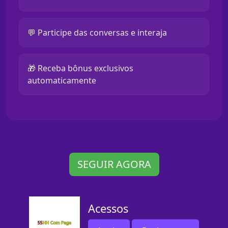
💬 Participe das conversas e interaja
🎁 Receba bônus exclusivos
automaticamente
SEGUIR AGORA
Acessos