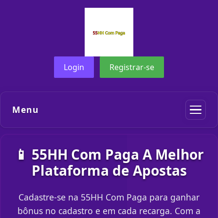
Login
Registrar-se
Menu
📱 55HH Com Paga A Melhor
Plataforma de Apostas
Cadastre-se na 55HH Com Paga para ganhar
bônus no cadastro e em cada recarga. Com a