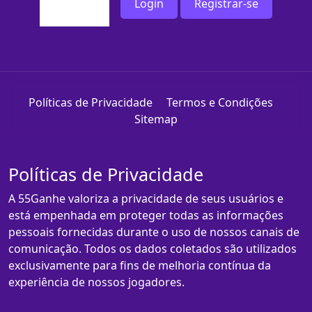
Login
Registrar-se
Políticas de Privacidade
Termos e Condições
Sitemap
Políticas de Privacidade
A 55Ganhe valoriza a privacidade de seus usuários e
está empenhada em proteger todas as informações
pessoais fornecidas durante o uso de nossos canais de
comunicação. Todos os dados coletados são utilizados
exclusivamente para fins de melhoria contínua da
experiência de nossos jogadores.