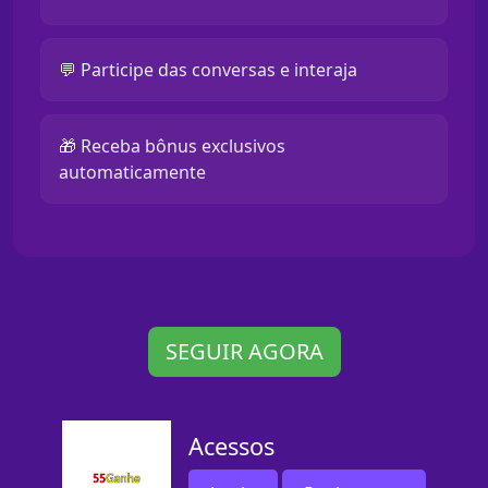
💬 Participe das conversas e interaja
🎁 Receba bônus exclusivos
automaticamente
SEGUIR AGORA
Acessos