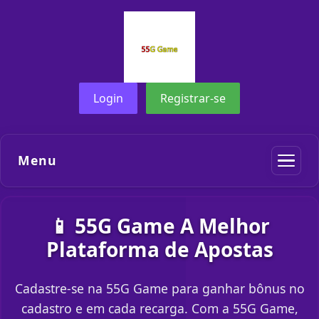
Login
Registrar-se
Menu
📱 55G Game A Melhor
Plataforma de Apostas
Cadastre-se na 55G Game para ganhar bônus no
cadastro e em cada recarga. Com a 55G Game,