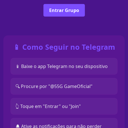
Entrar Grupo
📱 Como Seguir no Telegram
📱 Baixe o app Telegram no seu dispositivo
🔍 Procure por "@55G GameOficial"
👆 Toque em "Entrar" ou "Join"
🔔 Ative as notificações para não perder