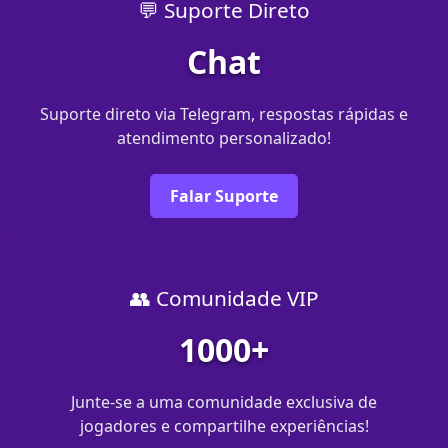
💬 Suporte Direto
Chat
Suporte direto via Telegram, respostas rápidas e
atendimento personalizado!
Falar Suporte
👥 Comunidade VIP
1000+
Junte-se a uma comunidade exclusiva de
jogadores e compartilhe experiências!