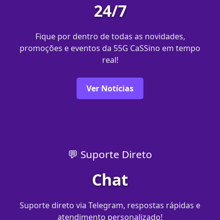
24/7
Fique por dentro de todas as novidades,
promoções e eventos da 55G CaSSino em tempo
real!
Ver Notícias
💬 Suporte Direto
Chat
Suporte direto via Telegram, respostas rápidas e
atendimento personalizado!