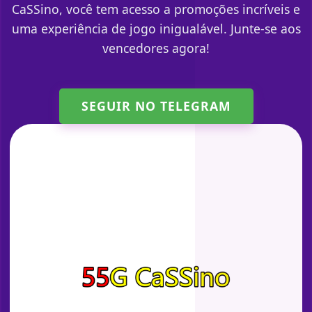
CaSSino, você tem acesso a promoções incríveis e
uma experiência de jogo inigualável. Junte-se aos
vencedores agora!
SEGUIR NO TELEGRAM