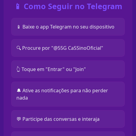
📱 Como Seguir no Telegram
📱 Baixe o app Telegram no seu dispositivo
🔍 Procure por "@55G CaSSinoOficial"
👆 Toque em "Entrar" ou "Join"
🔔 Ative as notificações para não perder
nada
💬 Participe das conversas e interaja