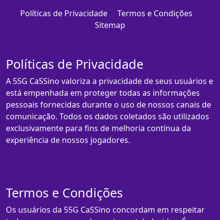
Políticas de Privacidade
Termos e Condições
Sitemap
Políticas de Privacidade
A 55G CaSSino valoriza a privacidade de seus usuários e
está empenhada em proteger todas as informações
pessoais fornecidas durante o uso de nossos canais de
comunicação. Todos os dados coletados são utilizados
exclusivamente para fins de melhoria contínua da
experiência de nossos jogadores.
Termos e Condições
Os usuários da 55G CaSSino concordam em respeitar