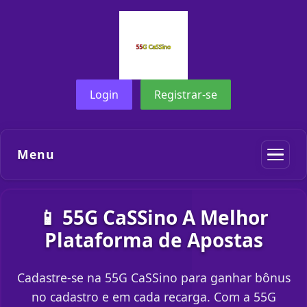
Login
Registrar-se
Menu
📱 55G CaSSino A Melhor
Plataforma de Apostas
Cadastre-se na 55G CaSSino para ganhar bônus
no cadastro e em cada recarga. Com a 55G