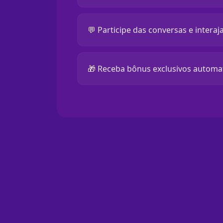
💬 Participe das conversas e interaj
🎁 Receba bônus exclusivos autom