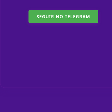
SEGUIR NO TELEGRAM