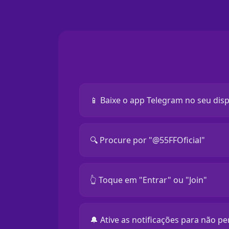
📱 Baixe o app Telegram no seu disp
🔍 Procure por "@55FFOficial"
👆 Toque em "Entrar" ou "Join"
🔔 Ative as notificações para não p