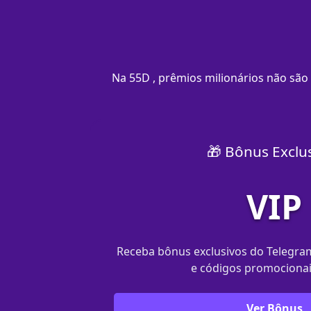
Na 55D , prêmios milionários não são 
🎁 Bônus Exclu
VIP
Receba bônus exclusivos do Telegra
e códigos promocionai
Ver Bônus