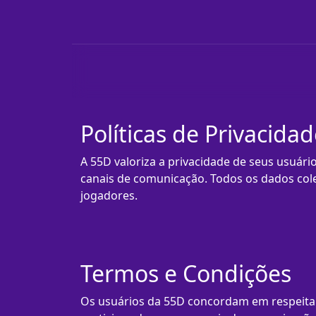
Políticas de Privacida
A 55D valoriza a privacidade de seus usuár
canais de comunicação. Todos os dados cole
jogadores.
Termos e Condições
Os usuários da 55D concordam em respeitar 