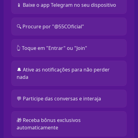
📱 Baixe o app Telegram no seu dispositivo
🔍 Procure por "@55COficial"
👆 Toque em "Entrar" ou "Join"
🔔 Ative as notificações para não perder
nada
💬 Participe das conversas e interaja
🎁 Receba bônus exclusivos
automaticamente