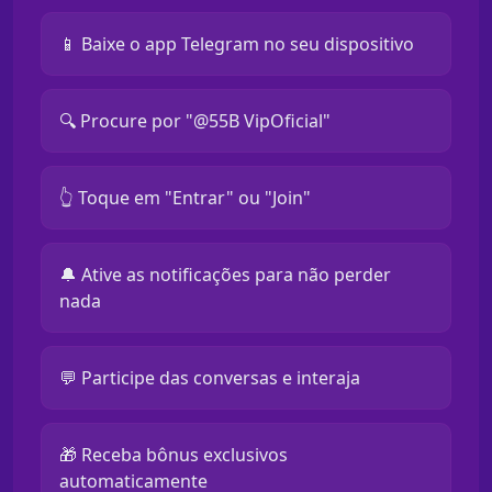
📱 Baixe o app Telegram no seu dispositivo
🔍 Procure por "@55B VipOficial"
👆 Toque em "Entrar" ou "Join"
🔔 Ative as notificações para não perder
nada
💬 Participe das conversas e interaja
🎁 Receba bônus exclusivos
automaticamente