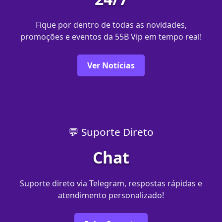
Fique por dentro de todas as novidades,
promoções e eventos da 55B Vip em tempo real!
Ver Notícias
💬 Suporte Direto
Chat
Suporte direto via Telegram, respostas rápidas e
atendimento personalizado!