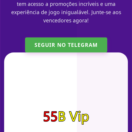
tem acesso a promoções incríveis e uma
experiência de jogo inigualável. Junte-se aos
vencedores agora!
SEGUIR NO TELEGRAM