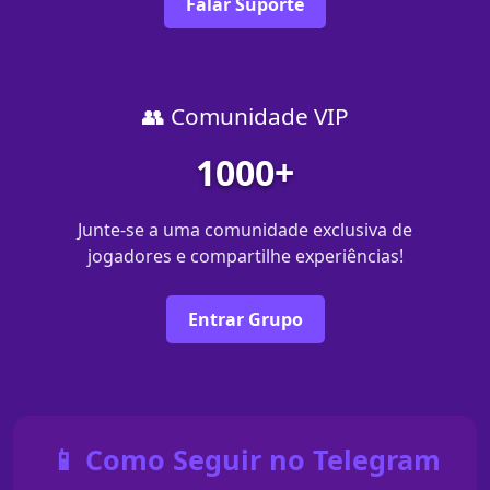
Falar Suporte
👥 Comunidade VIP
1000+
Junte-se a uma comunidade exclusiva de
jogadores e compartilhe experiências!
Entrar Grupo
📱 Como Seguir no Telegram