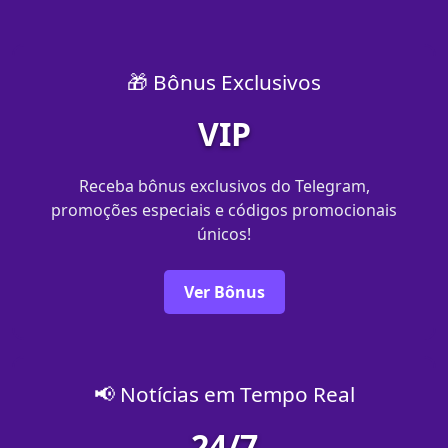
🎁 Bônus Exclusivos
VIP
Receba bônus exclusivos do Telegram,
promoções especiais e códigos promocionais
únicos!
Ver Bônus
📢 Notícias em Tempo Real
24/7