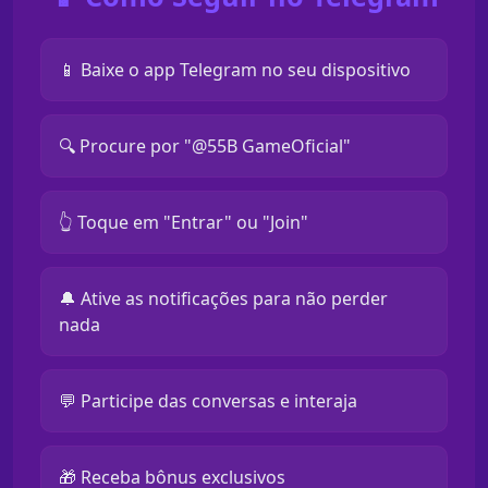
📱 Baixe o app Telegram no seu dispositivo
🔍 Procure por "@55B GameOficial"
👆 Toque em "Entrar" ou "Join"
🔔 Ative as notificações para não perder
nada
💬 Participe das conversas e interaja
🎁 Receba bônus exclusivos