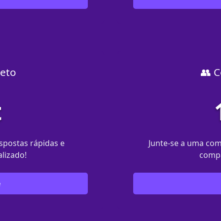
reto
👥 
t
espostas rápidas e
Junte-se a uma com
lizado!
compa
e