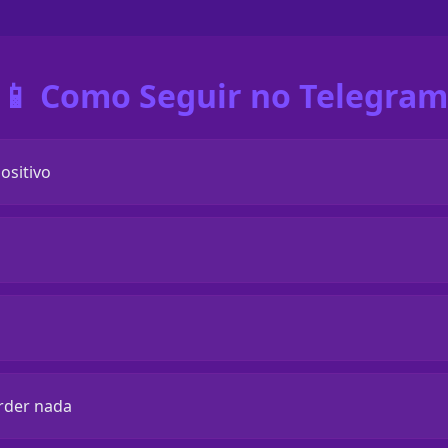
📱 Como Seguir no Telegram
ositivo
erder nada