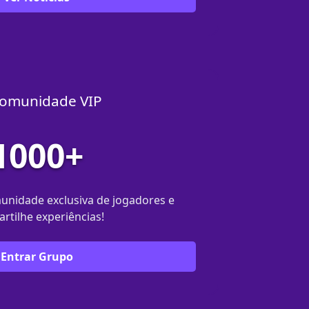
Comunidade VIP
1000+
unidade exclusiva de jogadores e
rtilhe experiências!
Entrar Grupo