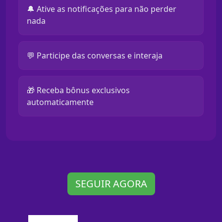
🔔 Ative as notificações para não perder
nada
💬 Participe das conversas e interaja
🎁 Receba bônus exclusivos
automaticamente
SEGUIR AGORA