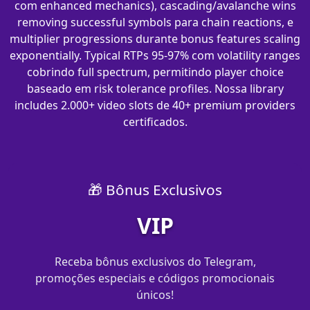
com enhanced mechanics), cascading/avalanche wins
removing successful symbols para chain reactions, e
multiplier progressions durante bonus features scaling
exponentially. Typical RTPs 95-97% com volatility ranges
cobrindo full spectrum, permitindo player choice
baseado em risk tolerance profiles. Nossa library
includes 2.000+ video slots de 40+ premium providers
certificados.
🎁 Bônus Exclusivos
VIP
Receba bônus exclusivos do Telegram,
promoções especiais e códigos promocionais
únicos!