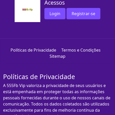
Acessos
Login
Registrar-se
Políticas de Privacidade
Termos e Condições
Sitemap
Políticas de Privacidade
A 555Fb Vip valoriza a privacidade de seus usuários e
está empenhada em proteger todas as informações
pessoais fornecidas durante o uso de nossos canais de
comunicação. Todos os dados coletados são utilizados
exclusivamente para fins de melhoria contínua da