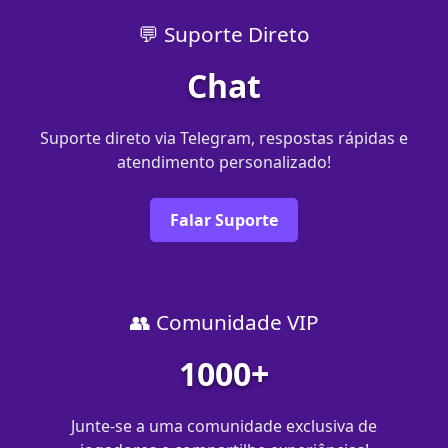
💬 Suporte Direto
Chat
Suporte direto via Telegram, respostas rápidas e
atendimento personalizado!
Falar Suporte
👥 Comunidade VIP
1000+
Junte-se a uma comunidade exclusiva de