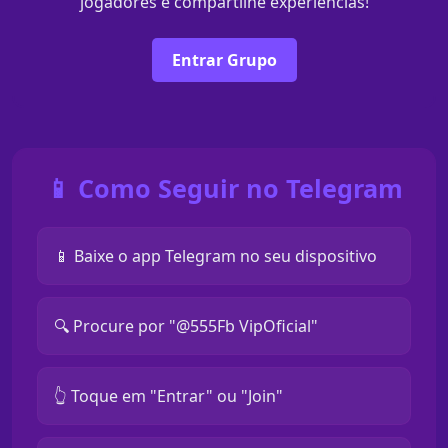
jogadores e compartilhe experiências!
Entrar Grupo
📱 Como Seguir no Telegram
📱 Baixe o app Telegram no seu dispositivo
🔍 Procure por "@555Fb VipOficial"
👆 Toque em "Entrar" ou "Join"