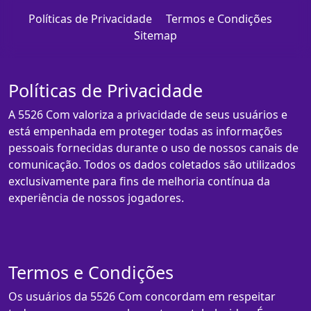
Políticas de Privacidade
Termos e Condições
Sitemap
Políticas de Privacidade
A 5526 Com valoriza a privacidade de seus usuários e
está empenhada em proteger todas as informações
pessoais fornecidas durante o uso de nossos canais de
comunicação. Todos os dados coletados são utilizados
exclusivamente para fins de melhoria contínua da
experiência de nossos jogadores.
Termos e Condições
Os usuários da 5526 Com concordam em respeitar