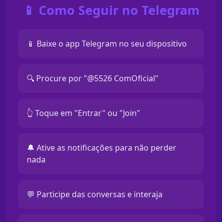
📱 Como Seguir no Telegram
📱 Baixe o app Telegram no seu dispositivo
🔍 Procure por "@5526 ComOficial"
👆 Toque em "Entrar" ou "Join"
🔔 Ative as notificações para não perder
nada
💬 Participe das conversas e interaja