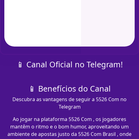
📱 Canal Oficial no Telegram!
📱 Benefícios do Canal
Descubra as vantagens de seguir a 5526 Com no
Telegram
Ao jogar na plataforma 5526 Com , os jogadores
mantêm o ritmo e o bom humor, aproveitando um
ambiente de apostas justo da 5526 Com Brasil , onde