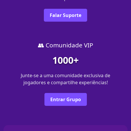
Falar Suporte
👥 Comunidade VIP
1000+
Junte-se a uma comunidade exclusiva de
jogadores e compartilhe experiências!
Entrar Grupo