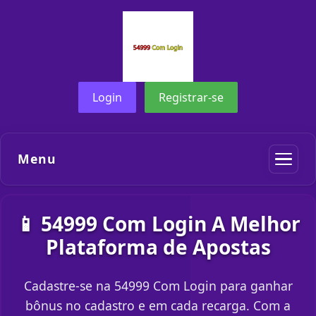
Login
Registrar-se
Menu
📱 54999 Com Login A Melhor
Plataforma de Apostas
Cadastre-se na 54999 Com Login para ganhar
bônus no cadastro e em cada recarga. Com a