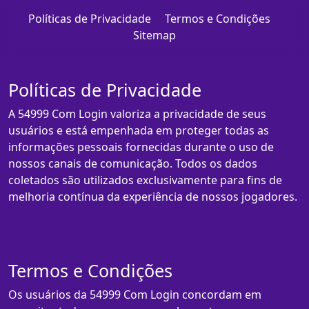
Políticas de Privacidade
Termos e Condições
Sitemap
Políticas de Privacidade
A 54999 Com Login valoriza a privacidade de seus
usuários e está empenhada em proteger todas as
informações pessoais fornecidas durante o uso de
nossos canais de comunicação. Todos os dados
coletados são utilizados exclusivamente para fins de
melhoria contínua da experiência de nossos jogadores.
Termos e Condições
Os usuários da 54999 Com Login concordam em