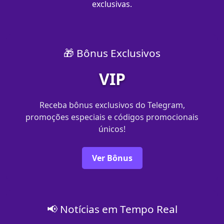
exclusivas.
🎁 Bônus Exclusivos
VIP
Receba bônus exclusivos do Telegram,
promoções especiais e códigos promocionais
únicos!
Ver Bônus
📢 Notícias em Tempo Real