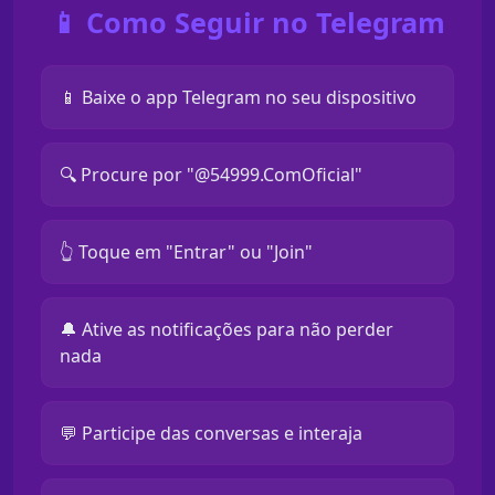
📱 Como Seguir no Telegram
📱 Baixe o app Telegram no seu dispositivo
🔍 Procure por "@54999.ComOficial"
👆 Toque em "Entrar" ou "Join"
🔔 Ative as notificações para não perder
nada
💬 Participe das conversas e interaja