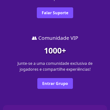
Falar Suporte
👥 Comunidade VIP
1000+
Junte-se a uma comunidade exclusiva de
jogadores e compartilhe experiências!
Entrar Grupo